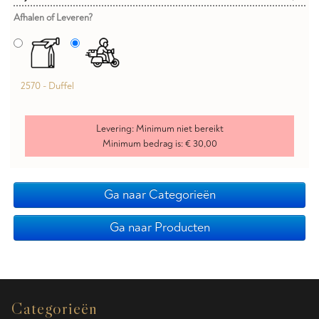
Afhalen of Leveren?
2570 - Duffel
Levering:
Minimum niet bereikt
Minimum bedrag is:
€ 30,00
Ga naar Categorieën
Ga naar Producten
Categorieën