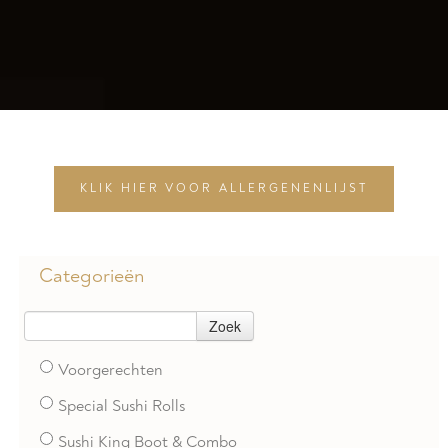
KLIK HIER VOOR ALLERGENENLIJST
Categorieën
Zoek
Voorgerechten
Special Sushi Rolls
Sushi King Boot & Combo