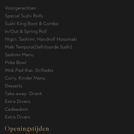
Voorgerechten
Special Sushi Rolls
Sushi King Boot & Combo
In/Out & Spring Roll
Nigiri, Sashimi, Handroll Hosomaki
Maki Tempura(Gefrituurde Sushi)
Sashimi Menu
Poke Bowl
Wok,Pad thai, Grillades
Curry, Kinder Menu
Desserts
Take-away- Drank
Extra Divers
Cadeaubon
Extra Divers
Openingstijden