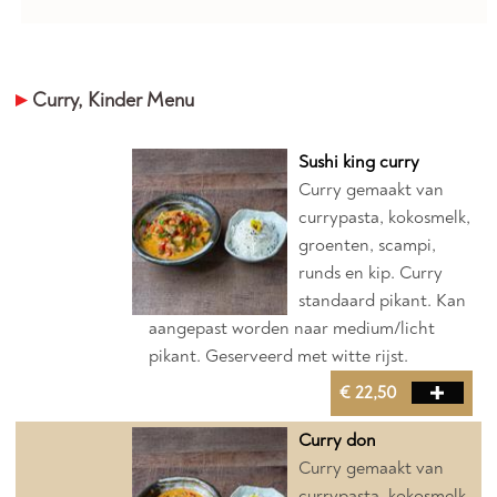
Curry, Kinder Menu
Sushi king curry
Curry gemaakt van
currypasta, kokosmelk,
groenten, scampi,
runds en kip. Curry
standaard pikant. Kan
aangepast worden naar medium/licht
pikant. Geserveerd met witte rijst.
€ 22,50
Curry don
Curry gemaakt van
currypasta, kokosmelk,