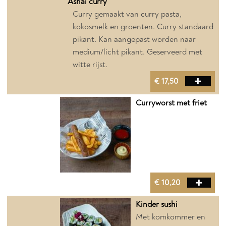
Ashai curry
Curry gemaakt van curry pasta,
kokosmelk en groenten. Curry standaard
pikant. Kan aangepast worden naar
medium/licht pikant. Geserveerd met
witte rijst.
€ 17,50
Curryworst met friet
€ 10,20
Kinder sushi
Met komkommer en